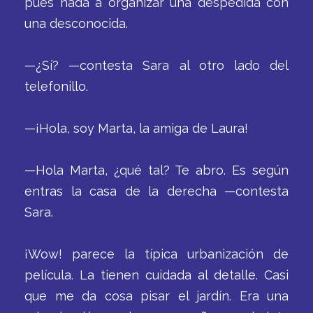
pues nada a organizar una despedida con
una desconocida.
—¿Sí? —contesta Sara al otro lado del
telefonillo.
—¡Hola, soy Marta, la amiga de Laura!
—Hola Marta, ¿qué tal? Te abro. Es según
entras la casa de la derecha —contesta
Sara.
¡Wow! parece la típica urbanización de
película. La tienen cuidada al detalle. Casi
que me da cosa pisar el jardín. Era una