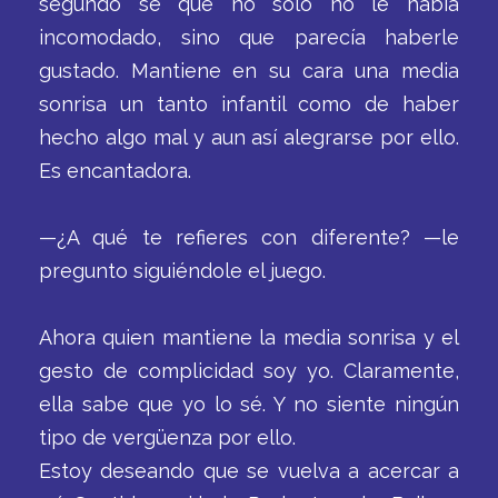
segundo sé que no solo no le había
incomodado, sino que parecía haberle
gustado. Mantiene en su cara una media
sonrisa un tanto infantil como de haber
hecho algo mal y aun así alegrarse por ello.
Es encantadora.
—¿A qué te refieres con diferente? —le
pregunto siguiéndole el juego.
Ahora quien mantiene la media sonrisa y el
gesto de complicidad soy yo. Claramente,
ella sabe que yo lo sé. Y no siente ningún
tipo de vergüenza por ello.
Estoy deseando que se vuelva a acercar a