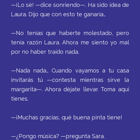
—¡Lo sé! —dice sonriendo—. Ha sido idea de
Laura. Dijo que con esto te ganaría…
—No tenías que haberte molestado, pero
tenía razón Laura. Ahora me siento yo mal
por no haber traído nada.
—Nada nada… Cuando vayamos a tu casa
invitarás tú —contesta mientras sirve la
margarita—. Ahora déjate llevar. Toma aquí
tienes.
—¡Muchas gracias, qué buena pinta tiene!
—¿Pongo música? —pregunta Sara.