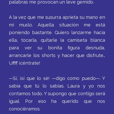
palabras me provocan un leve gemido.
A la vez que me susurra aprieta su mano en
mi muslo. Aquella situación me está
poniendo bastante. Quiero lanzarme hacia
ella, tocarla, quitarle la camiseta blanca
para ver su bonita figura desnuda,
arrancarle los shorts y hacer que disfrute…
Uffff ¡céntrate!
—Sí, ¡sí que lo sé! —digo como puedo—. Y
sabía que tú lo sabias. Laura y yo nos
contamos todo. Y supongo que contigo será
igual. Por eso ha querido que nos
conociéramos.