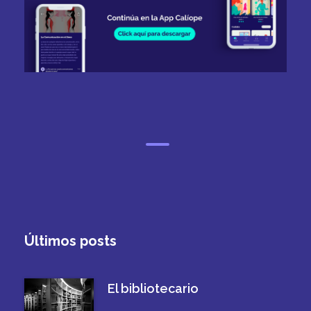
Últimos posts
El bibliotecario