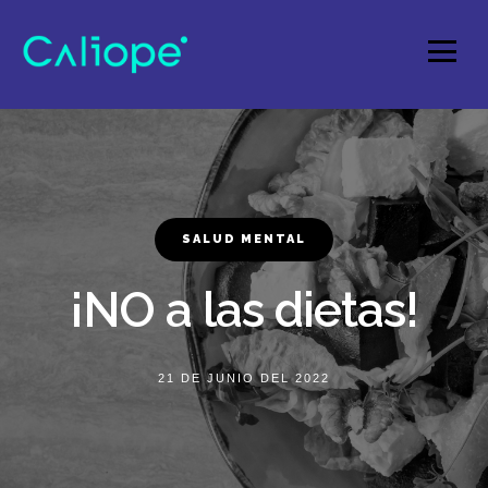
SALUD MENTAL
¡NO a las dietas!
21 DE JUNIO DEL 2022